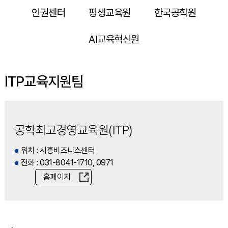
인권센터
평생교육원
한국공학원
AI교육혁신원
ITP교육지원팀
공학최고경영교육원(ITP)
위치 : 시흥비즈니스센터
전화 : 031-8041-1710, 0971
홈페이지