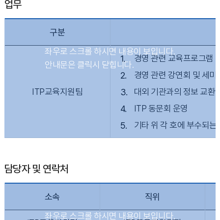
업무
구분
경영 관련 교육프로그램 기
경영 관련 강연회 및 세미
ITP교육지원팀
대외 기관과의 정보 교환
ITP 동문회 운영
기타 위 각 호에 부수되는
담당자 및 연락처
소속
직위