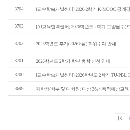
3704
[교수학습개발센터] 2026-2학기 K-MOOC 공개
3703
[AI교육협력센터] 2026학년도 2학기 교양필수
3702
2025학년도 후기(2026.8월) 학위수여 안내
3701
2026학년도 2학기 학부 휴학 신청 안내
3700
[교수학습개발센터] 2026학년도 2학기 TU-PBL
3699
재학생(학부 및 대학원) 대상 26년 폭력예방교