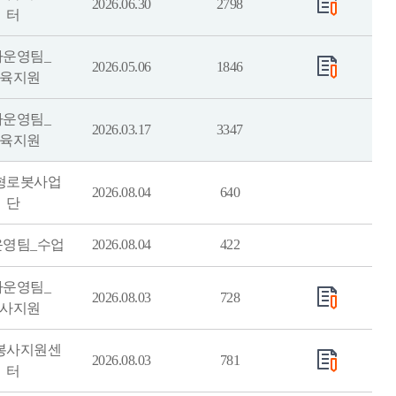
2026.06.30
2798
터
사운영팀_
2026.05.06
1846
육지원
사운영팀_
2026.03.17
3347
육지원
형로봇사업
2026.08.04
640
단
운영팀_수업
2026.08.04
422
사운영팀_
2026.08.03
728
사지원
봉사지원센
2026.08.03
781
터