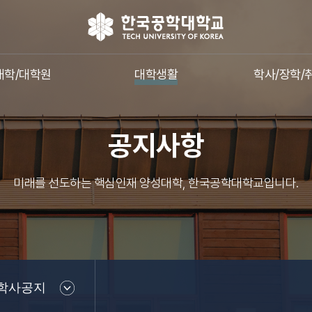
대학/대학원
대학생활
학사/장학/
공지사항
미래를 선도하는 핵심인재 양성대학, 한국공학대학교입니다.
학사공지