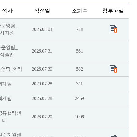
작성자
작성일
조회수
첨부파일
사운영팀_
2026.08.03
728
사지원
사운영팀_
2026.07.31
561
적졸업
운영팀_학적
2026.07.30
582
회계팀
2026.07.28
311
회계팀
2026.07.28
2469
공유협력센
2026.07.20
1008
터
실습지원센