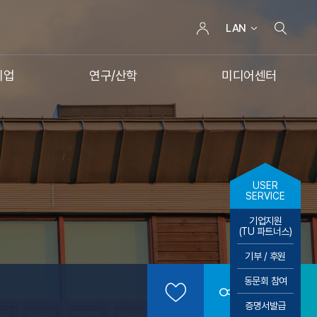
LAN
취업
연구/산학
미디어센터
USER
SERVICE
기업지원
(TU 파트너스)
기부 / 후원
동문회 참여
증명서발급