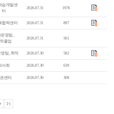
학습개발센
2026.07.31
1976
터
교육협력센터
2026.07.31
897
사운영팀_
2026.07.31
561
적졸업
운영팀_학적
2026.07.30
582
최서희
2026.07.30
639
권센터
2026.07.30
308