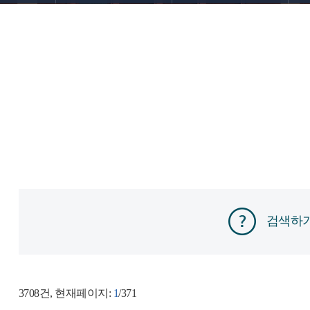
검색하
3708
건, 현재페이지:
1
/371