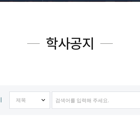
학사공지
기